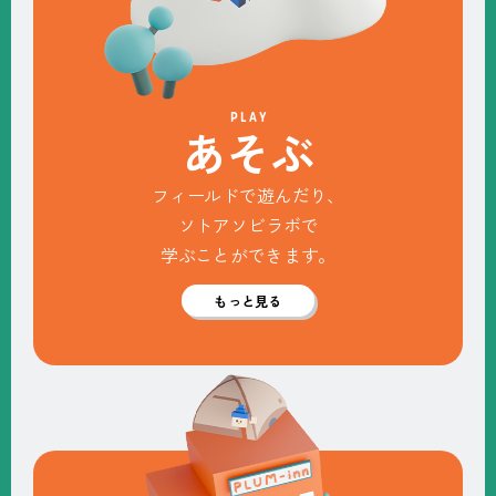
PLAY
あ
そ
ぶ
フィールドで遊んだり、
ソトアソビラボで
学ぶことができます。
もっと見る