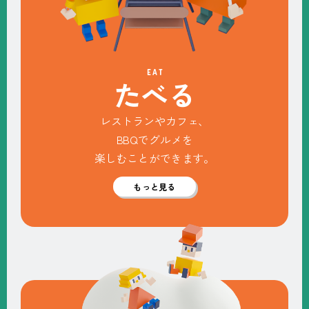
EAT
た
べ
る
レストランやカフェ、
BBQでグルメを
楽しむことができます。
もっと見る