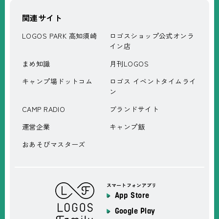
関連サイト
LOGOS PARK 高知須崎
ロゴスショップ公式オンラ
イン店
まめ知識
月刊LOGOS
キャンプ場ドットコム
ロゴス イベントタイムライ
ン
CAMP RADIO
ブランドサイト
運営企業
キャンプ飯
おあそびマスターズ
スマートフォンアプリ
App Store
Google Play