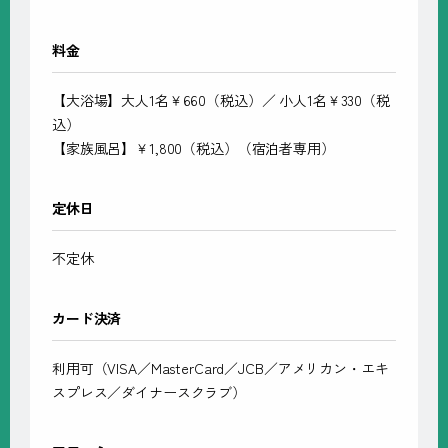
料金
【大浴場】大人1名￥660（税込）／ 小人1名￥330（税
込）
【家族風呂】￥1,800（税込）（宿泊者専用）
定休日
不定休
カード決済
利用可（VISA／MasterCard／JCB／アメリカン・エキ
スプレス／ダイナースクラブ）