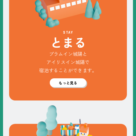
STAY
と
ま
る
プラムイン城陽と
アイリスイン城陽で
宿泊することができます。
もっと見る