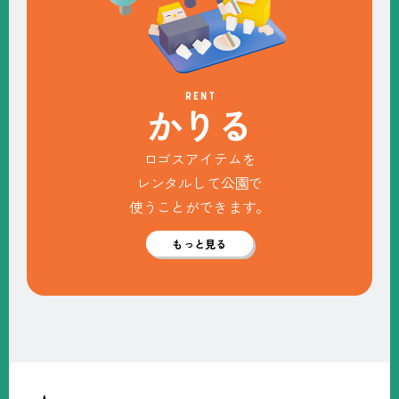
RENT
か
り
る
ロゴスアイテムを
レンタルして公園で
使うことができます。
もっと見る