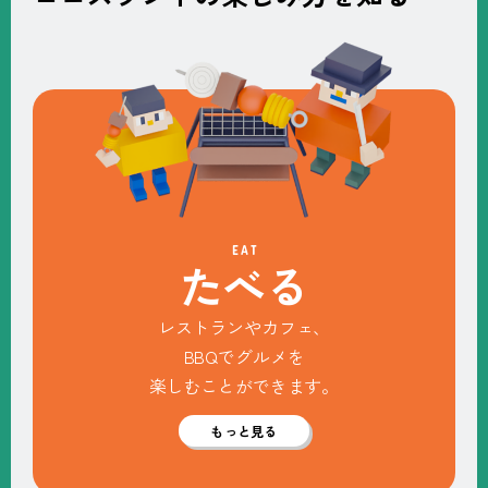
EAT
た
べ
る
レストランやカフェ、
BBQでグルメを
楽しむことができます。
もっと見る