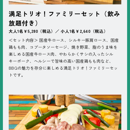
満足トリオ！ファミリーセット（飲み
放題付き）
大人1名￥5,280（税込）／ 小人1名￥2,640（税込）
＜セット内容＞ 国産牛ロース、シルキー豚肩ロース、国産
鶏もも肉、コブータソーセージ、焼き野菜、脂のうま味を
楽しめる国産牛ロース肉、やわらかくサシの入ったシル
キーポーク、ヘルシーで旨味の高い国産鶏もも肉など、
BBQの魅力を存分に楽しめる満足トリオ！ファミリーセッ
トです。