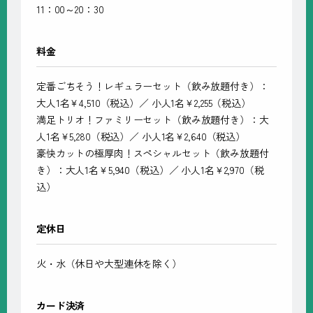
11：00～20：30
料金
定番ごちそう！レギュラーセット（飲み放題付き）：
大人1名￥4,510（税込）／ 小人1名￥2,255（税込）
満足トリオ！ファミリーセット（飲み放題付き）：大
人1名￥5,280（税込）／ 小人1名￥2,640（税込）
豪快カットの極厚肉！スペシャルセット（飲み放題付
き）：大人1名￥5,940（税込）／ 小人1名￥2,970（税
込）
定休日
火・水（休日や大型連休を除く）
カード決済