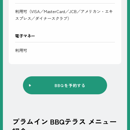
利用可（VISA／MasterCard／JCB／アメリカン・エキ
スプレス／ダイナースクラブ）
電子マネー
利用可
BBQ
を予約する
プラムイン BBQテラス メニュー