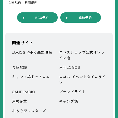
会員規約
利⽤規約
BBQ予約
宿泊予約
関連サイト
LOGOS PARK 高知須崎
ロゴスショップ公式オンラ
イン店
まめ知識
月刊LOGOS
キャンプ場ドットコム
ロゴス イベントタイムライ
ン
CAMP RADIO
ブランドサイト
運営企業
キャンプ飯
おあそびマスターズ