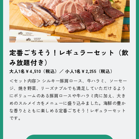
定番ごちそう！レギュラーセット（飲
み放題付き）
大人1名￥4,510（税込）／ 小人1名￥2,255（税込）
＜セット内容＞ シルキー豚肩ロース、牛ハラミ、ソーセー
ジ、焼き野菜、リーズナブルでも満足していただけるよう
にボリュームのある豚肩ロースや牛ハラミ肉に加え、大き
めのスルメイカをメニューに盛り込みました。海鮮の豊か
な香りとともに楽しめる定番ごちそう！レギュラーセット
です。