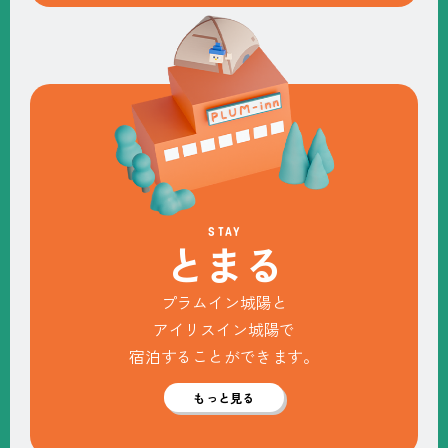
STAY
と
ま
る
プラムイン城陽と
アイリスイン城陽で
宿泊することができます。
もっと見る