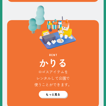
RENT
か
り
る
ロゴスアイテムを
レンタルして公園で
使うことができます。
もっと見る