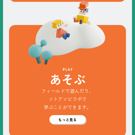
PLAY
あ
そ
ぶ
フィールドで遊んだり、
ソトアソビラボで
学ぶことができます。
もっと見る