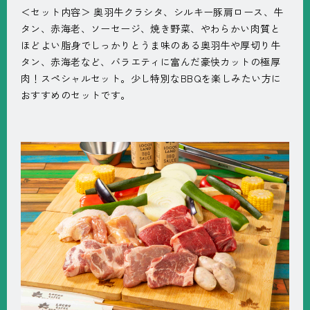
＜セット内容＞ 奥羽牛クラシタ、シルキー豚肩ロース、牛
タン、赤海老、ソーセージ、焼き野菜、やわらかい肉質と
ほどよい脂身でしっかりとうま味のある奥羽牛や厚切り牛
タン、赤海老など、バラエティに富んだ豪快カットの極厚
肉！スペシャルセット。少し特別なBBQを楽しみたい方に
おすすめのセットです。