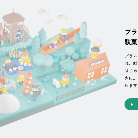
プラ
駄菓
プラム
は、駄
はじめ
さに。
めます