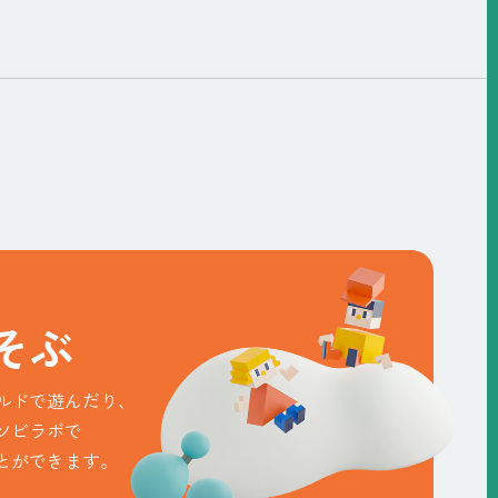
そ
ぶ
ルドで遊んだり、
ソビラボで
とができます。