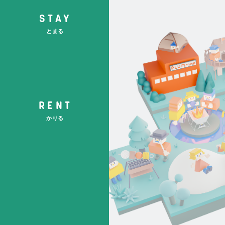
STAY
とまる
RENT
かりる