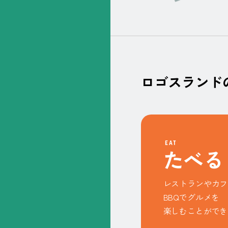
ロゴスランド
EAT
た
べ
る
レストランやカフ
BBQでグルメを
楽しむことができ