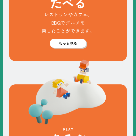
た
べ
る
レストランやカフェ、
BBQでグルメを
楽しむことができます。
もっと見る
PLAY