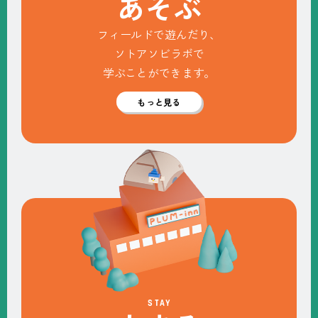
あ
そ
ぶ
フィールドで遊んだり、
ソトアソビラボで
学ぶことができます。
もっと見る
STAY