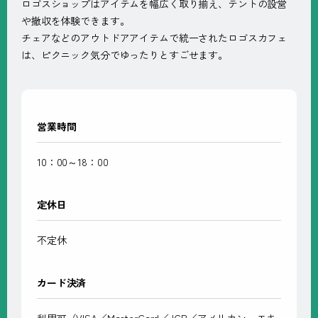
ロゴスショップはアイテムを幅広く取り揃え、テントの設営
や撤収を体験できます。
チェアなどのアウトドアアイテムで統一されたロゴスカフェ
は、ピクニック気分でゆったりとすごせます。
営業時間
10：00～18：00
定休日
不定休
カード決済
利用可（VISA／MasterCard／JCB／アメリカン・エキ