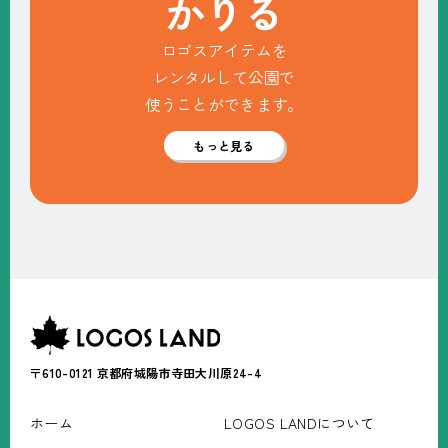
か
り
る
ロゴスアイテムを
レンタルして公園で
使うことができます。
もっと見る
〒610-0121
京都府城陽市寺田大川原24-4
ホーム
LOGOS LANDについて