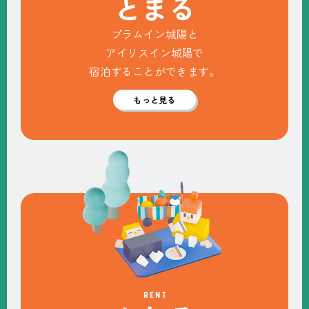
と
ま
る
プラムイン城陽と
アイリスイン城陽で
宿泊することができます。
もっと見る
RENT