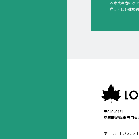
※未成年者のみ
詳しくは各種規約
〒610-0121
京都府城陽市寺田大川
ホーム
LOGOS