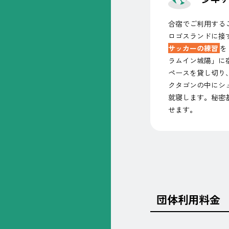
合宿でご利用する
ロゴスランドに接
サッカーの練習
を
ラムイン城陽」に
ペースを貸し切り
クタゴンの中にシ
就寝します。秘密
せます。
団体利用料金