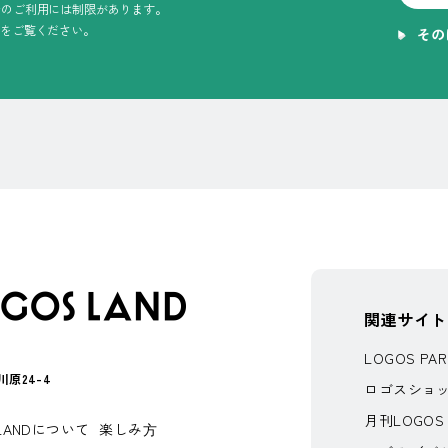
でのご利用には制限があります。
をご覧ください。
その
関連サイト
LOGOS PA
原24-4
ロゴスショ
月刊LOGOS
 LANDについて
楽しみ⽅