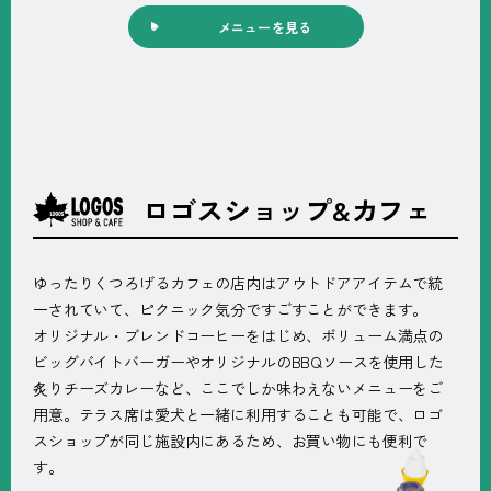
メニューを見る
ロゴスショップ&カフェ
ゆったりくつろげるカフェの店内はアウトドアアイテムで統
一されていて、ピクニック気分ですごすことができます。
オリジナル・ブレンドコーヒーをはじめ、ボリューム満点の
ビッグバイトバーガーやオリジナルのBBQソースを使用した
炙りチーズカレーなど、ここでしか味わえないメニューをご
用意。テラス席は愛犬と一緒に利用することも可能で、ロゴ
スショップが同じ施設内にあるため、お買い物にも便利で
す。