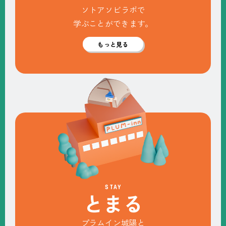
ソトアソビラボで
学ぶことができます。
もっと見る
STAY
と
ま
る
プラムイン城陽と