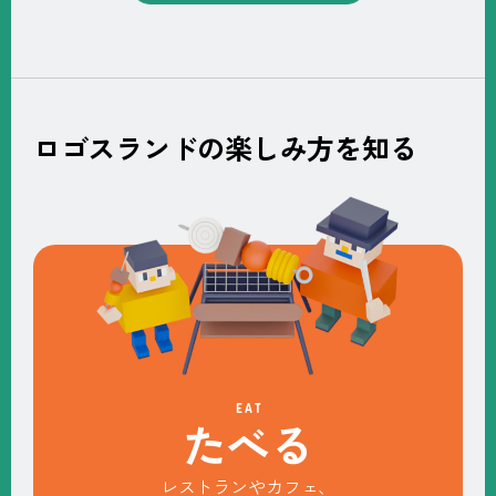
ロゴスランドの楽しみ方を知る
EAT
た
べ
る
レストランやカフェ、