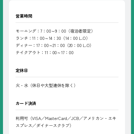
営業時間
モーニング：7：00～9：00（宿泊者限定）
ランチ：11：00～14：30（14：00 L.O）
ディナー：17：00～21：00（20：00 L.O）
テイクアウト：11：00～17：00
定休日
火・水（休日や大型連休を除く）
カード決済
利用可（VISA／MasterCard／JCB／アメリカン・エキ
スプレス／ダイナースクラブ）