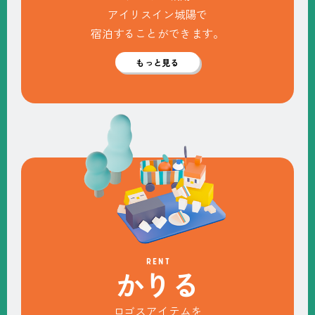
アイリスイン城陽で
宿泊することができます。
もっと見る
RENT
か
り
る
ロゴスアイテムを