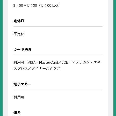
9：00～17：30（17：00 L.O）
定休日
不定休
カード決済
利用可（VISA／MasterCard／JCB／アメリカン・エキ
スプレス／ダイナースクラブ）
電子マネー
利用可
備考