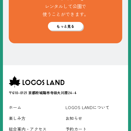
レンタルして公園で
使うことができます。
もっと見る
〒610-0121
京都府城陽市寺田大川原24-4
ホーム
LOGOS LANDについて
楽しみ⽅
お知らせ
総合案内・アクセス
予約カート