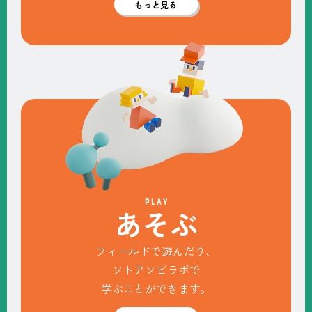
もっと見る
PLAY
あ
そ
ぶ
フィールドで遊んだり、
ソトアソビラボで
学ぶことができます。