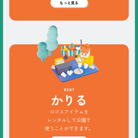
もっと見る
RENT
か
り
る
ロゴスアイテムを
レンタルして公園で
使うことができます。