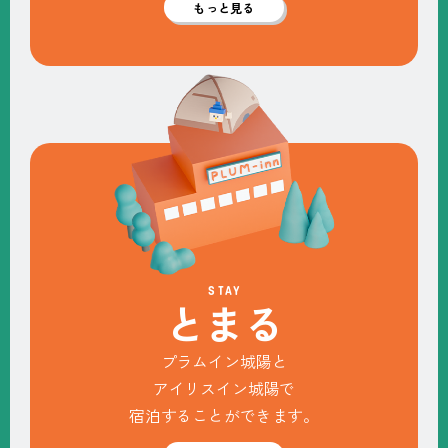
もっと見る
STAY
と
ま
る
プラムイン城陽と
アイリスイン城陽で
宿泊することができます。