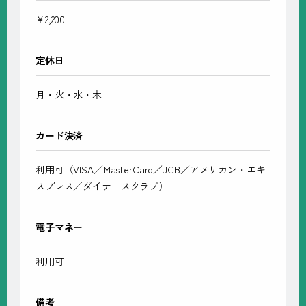
￥2,200
定休日
月・火・水・木
カード決済
利用可（VISA／MasterCard／JCB／アメリカン・エキ
スプレス／ダイナースクラブ）
電子マネー
利用可
備考