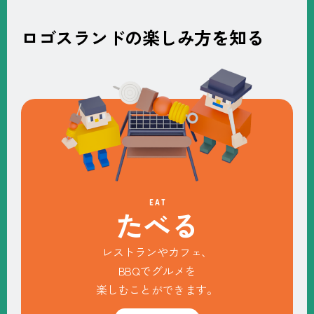
ロゴスランドの楽しみ方を知る
EAT
た
べ
る
レストランやカフェ、
BBQでグルメを
楽しむことができます。