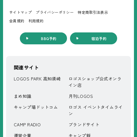
サイトマップ
プライバシーポリシー
特定商取引法表⽰
会員規約
利⽤規約
BBQ予約
宿泊予約
関連サイト
LOGOS PARK 高知須崎
ロゴスショップ公式オンラ
イン店
まめ知識
月刊LOGOS
キャンプ場ドットコム
ロゴス イベントタイムライ
ン
CAMP RADIO
ブランドサイト
運営企業
キャンプ飯