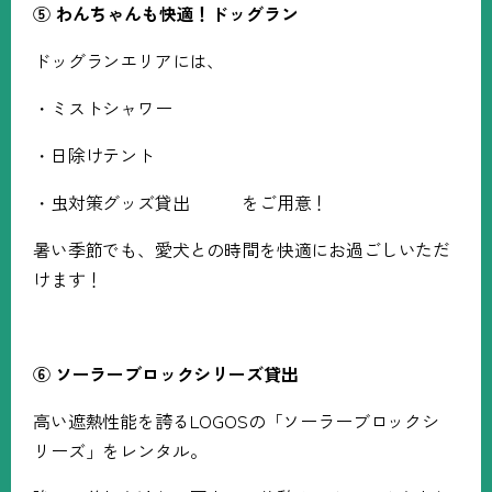
⑤
わんちゃんも快適！ドッグラン
ドッグランエリアには、
・ミストシャワー
・日除けテント
・虫対策グッズ貸出 をご用意！
暑い季節でも、愛犬との時間を快適にお過ごしいただ
けます！
⑥
ソーラーブロックシリーズ貸出
高い遮熱性能を誇る
LOGOS
の「ソーラーブロックシ
リーズ」をレンタル。