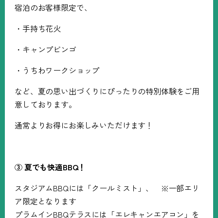
宿泊のお客様限定で、
・手持ち花火
・キャンプビンゴ
・うちわワークショップ
など、夏の思い出づくりにぴったりの特別体験をご用
意しております。
通常よりお得にお楽しみいただけます！
③
夏でも快適
BBQ
！
スタジアム
BBQ
には「クールミスト」、 ※一部エリ
ア限定となります
プラムイン
BBQ
テラスには「エレキャンエアコン」を