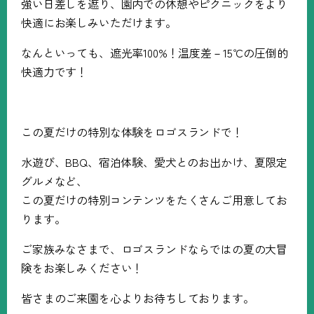
強い日差しを遮り、園内での休憩やピクニックをより
快適にお楽しみいただけます。
なんといっても、遮光率
100%
！温度差－
15
℃の圧倒的
快適力です！
この夏だけの特別な体験をロゴスランドで！
水遊び、
BBQ
、宿泊体験、愛犬とのお出かけ、夏限定
グルメなど、
この夏だけの特別コンテンツをたくさんご用意してお
ります。
ご家族みなさまで、ロゴスランドならではの夏の大冒
険をお楽しみください！
皆さまのご来園を心よりお待ちしております。