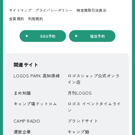
サイトマップ
プライバシーポリシー
特定商取引法表⽰
会員規約
利⽤規約
BBQ予約
宿泊予約
関連サイト
LOGOS PARK 高知須崎
ロゴスショップ公式オンラ
イン店
まめ知識
月刊LOGOS
キャンプ場ドットコム
ロゴス イベントタイムライ
ン
CAMP RADIO
ブランドサイト
運営企業
キャンプ飯