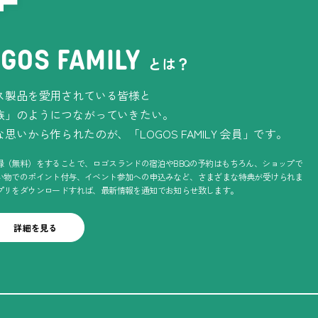
GOS FAMILY
とは？
ス製品を愛用されている皆様と
族」のようにつながっていきたい。
な思いから作られたのが、
「
LOGOS FAMILY
会員」です。
録（無料）をすることで、ロゴスランドの宿泊やBBQの予約はもちろん、ショップで
い物でのポイント付与、イベント参加への申込みなど、さまざまな特典が受けられま
プリをダウンロードすれば、最新情報を通知でお知らせ致します。
詳細を見る