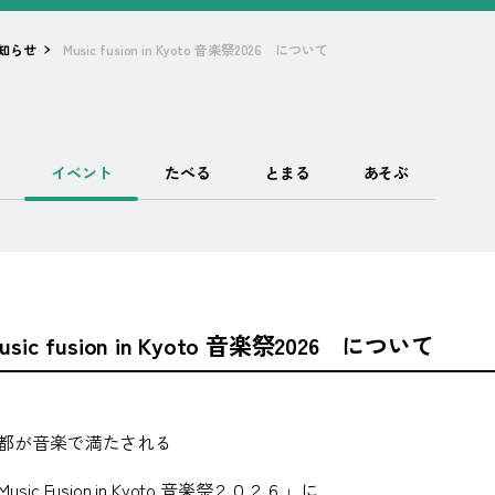
知らせ
Music fusion in Kyoto 音楽祭2026 について
イベント
たべる
とまる
あそぶ
usic fusion in Kyoto 音楽祭2026 について
都が音楽で満たされる
Music Fusion in Kyoto
音楽祭２０２６」に