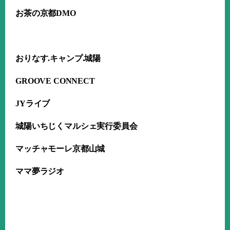
お茶の京都
DMO
おりなす
.
キャンプ
.
城陽
GROOVE CONNECT
JY
ライブ
城陽いちじくマルシェ実行委員会
マッチャモーレ京都山城
ママ夢ラジオ