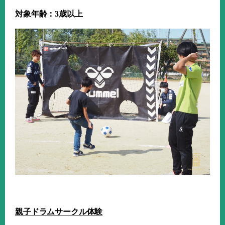
対象年齢：
3
歳以上
親子ドラムサークル体験