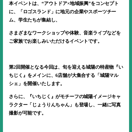
本イベントは、“アウトドア×地域振興”をコンセプト
に、「ロゴスランド」に地元の企業やスポーツチー
ム、学生たちが集結し、
さまざまなワークショップや体験、音楽ライブなどを
ご家族でお楽しみいただけるイベントです。
第
2
回開催となる今回は、旬を迎える城陽の特産物『い
ちじく』をメインに、
6
店舗が大集合する「城陽マル
シェ」を開催いたします。
さらに、『いちじく』がモチーフの城陽イメージキャ
ラクター「じょうりんちゃん」も登場し、一緒に写真
撮影が可能です。