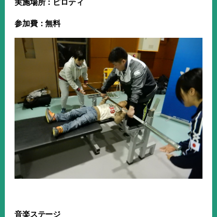
実施場所：ピロティ
参加費：無料
音楽ステージ