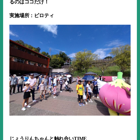
るのはココだけ！
実施場所：ピロティ
じょうりんちゃんと触れ合い
TIME