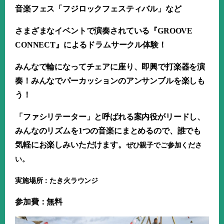
音楽フェス「フジロックフェスティバル」など
さまざまなイベントで演奏されている『
GROOVE
CONNECT
』によるドラムサークル体験！
みんなで輪になってチェアに座り、即興で打楽器を演
奏！みんなでパーカッションのアンサンブルを楽しも
う！
「ファシリテーター」と呼ばれる案内役がリードし、
みんなのリズムを
1
つの音楽にまとめるので、誰でも
気軽にお楽しみいただけます。
ぜひ親子でご参加くださ
い。
実施場所：たき火ラウンジ
参加費：無料