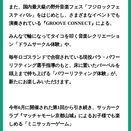
また、国内最大級の野外音楽フェス「フジロックフェ
スティバル」をはじめとし、さまざまなイベントでも
演奏されている『
GROOVE CONNECT
』による、
みんなで輪になってタイコを叩く音楽レクリエーショ
ン「ドラムサークル体験」や、
毎年ロゴスランドで合宿されている現役パラ・パワー
リフティング選手指導のもと、床に置いたバーベルを
頭上まで持ち上げる「パワーリフティング体験」が、
新たにお楽しみいただけます。
今年
6
月に開催された第
1
回から引き続き、サッカーク
ラブ『マッチャモーレ京都山城』によるお子様でも楽
しめる「ミニサッカーゲーム」