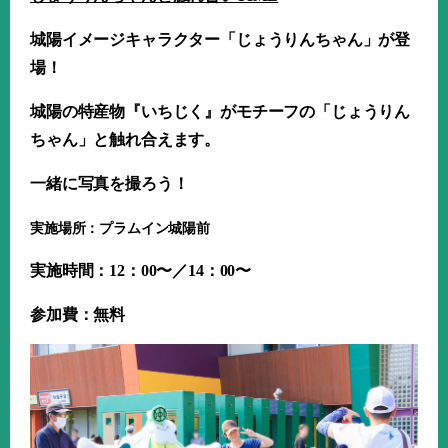
城陽イメージキャラクター「じょうりんちゃん」が登
場！
城陽の特産物『いちじく』がモチーフの「じょうりん
ちゃん」と触れ合えます。
一緒に写真を撮ろう！
実施場所：プラムイン城陽前
実施時間：
12
：
00
〜／
14
：
00
〜
参加費：無料