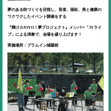
夢のある街づくりを目指し、音楽、福祉、美と健康の
ワクワクしたイベント開催をする
『輝け☆
JOYO
！夢プロジェクト』メンバー「
JY
ライ
ブ」による演奏で、会場を盛り上げます！
実施場所：プラムイン城陽前