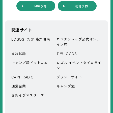
BBQ予約
宿泊予約
関連サイト
LOGOS PARK 高知須崎
ロゴスショップ公式オンラ
イン店
まめ知識
月刊LOGOS
キャンプ場ドットコム
ロゴス イベントタイムライ
ン
CAMP RADIO
ブランドサイト
運営企業
キャンプ飯
おあそびマスターズ