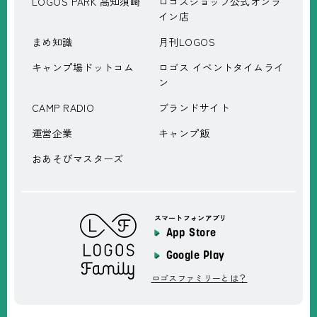
LOGOS PARK 高知須崎
ロゴスショップ公式オンラ
イン店
まめ知識
月刊LOGOS
キャンプ場ドットコム
ロゴス イベントタイムライ
ン
CAMP RADIO
ブランドサイト
運営企業
キャンプ飯
おあそびマスターズ
スマートフォンアプリ
App Store
Google Play
ロゴスファミリーとは？