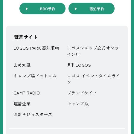
BBQ予約
宿泊予約
関連サイト
LOGOS PARK 高知須崎
ロゴスショップ公式オンラ
イン店
まめ知識
月刊LOGOS
キャンプ場ドットコム
ロゴス イベントタイムライ
ン
CAMP RADIO
ブランドサイト
運営企業
キャンプ飯
おあそびマスターズ