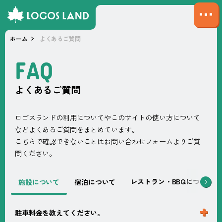
サ
イ
ホーム
よくあるご質問
ト
マ
F
A
Q
ッ
プ
よくあるご質問
を
開
く
ロゴスランドの利用についてやこのサイトの使い方について
などよくあるご質問をまとめています。
こちらで確認できないことはお問い合わせフォームよりご質
問ください。
レストラン・BBQについて
施設について
宿泊について
駐車料金を教えてください。