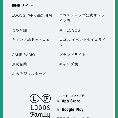
関連サイト
LOGOS PARK 高知須崎
ロゴスショップ公式オンラ
イン店
まめ知識
月刊LOGOS
キャンプ場ドットコム
ロゴス イベントタイムライ
ン
CAMP RADIO
ブランドサイト
運営企業
キャンプ飯
おあそびマスターズ
スマートフォンアプリ
App Store
Google Play
ロゴスファミリーとは？