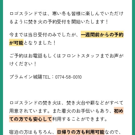
ロゴスランドでは、寒い冬も皆様に楽しんでいただけ
るように焚き火の予約受付を開始いたします！
今までは当日受付のみでしたが、
一週間前からの予約
が可能
となりました！
ご予約はお電話もしくはフロントスタッフまでお声が
けください！
プラムイン城陽TEL：0774-58-0010
ロゴスランドの焚き火は、焚き火台や薪などがすべて
用意されています。また着火のお手伝いもあり、
初め
ての方でも安心して
利用することができます。
宿泊の方はもちろん、
日帰りの方も利用可能
なので、