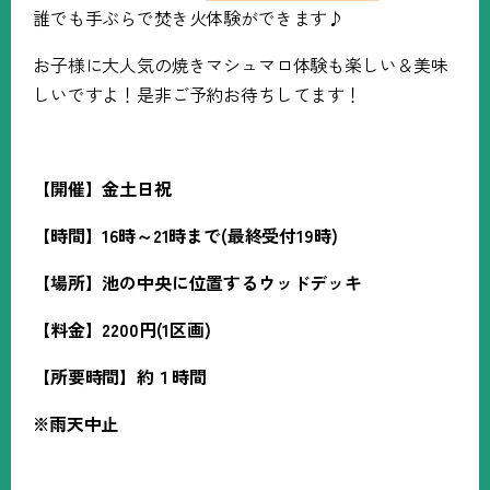
誰でも手ぶらで焚き火体験ができます♪
お子様に大人気の焼きマシュマロ体験も楽しい＆美味
しいですよ！是非ご予約お待ちしてます！
【開催】金土日祝
【時間】16時～21時まで(最終受付19時)
【場所】池の中央に位置するウッドデッキ
【料金】2200円(1区画)
【所要時間】約１時間
※雨天中止