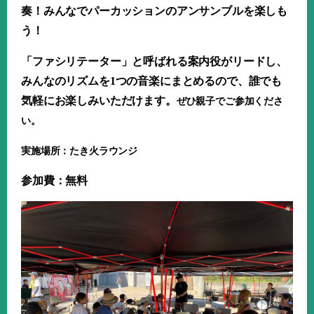
奏！みんなでパーカッションのアンサンブルを楽しも
う！
「ファシリテーター」と呼ばれる案内役がリードし、
みんなのリズムを
1
つの音楽にまとめるので、誰でも
気軽にお楽しみいただけます。
ぜひ親子でご参加くださ
い。
実施場所：たき火ラウンジ
参加費：無料