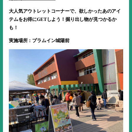
大人気アウトレットコーナーで、欲しかったあのアイ
テムをお得に
GET
しよう！掘り出し物が見つかるか
も！
実施場所：プラムイン城陽前