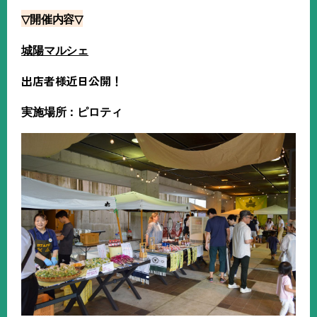
▽
開催内容
▽
城陽マルシェ
出店者様近日公開！
実施場所：ピロティ