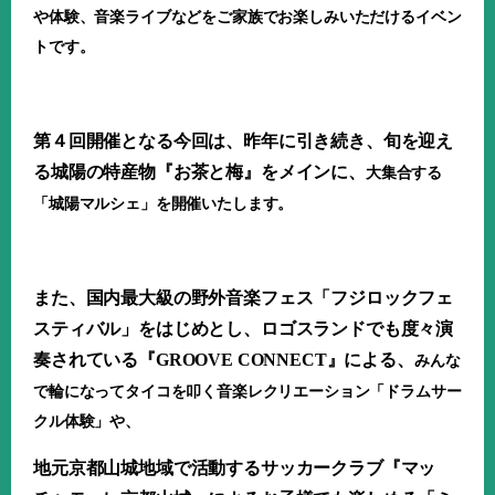
や体験、音楽ライブなどをご家族でお楽しみいただけるイベン
トです。
第４回開催となる今回は、昨年に引き続き、旬を迎え
る城陽の特産物『お茶と梅』をメインに、
大集合する
「城陽マルシェ」を開催いたします。
また、国内最大級の野外音楽フェス「フジロックフェ
スティバル」をはじめとし、ロゴスランドでも度々演
奏されている『
GROOVE CONNECT
』による、
みんな
で輪になってタイコを叩く音楽レクリエーション「ドラムサー
クル体験」や、
地元京都山城地域で活動するサッカークラブ『マッ