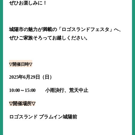
ぜひお楽しみに！
城陽市の魅力が満載の「ロゴスランドフェスタ」へ、
ぜひご家族そろってお越しください。
▽
開催日時
▽
2025
年6月
29
日（日）
10:00
～
15:00
小雨決行、荒天中止
▽
開催場所
▽
ロゴスランド プラムイン城陽前