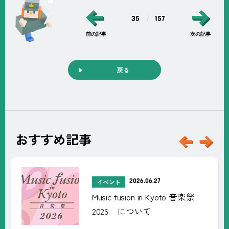
35
157
前の記事
次の記事
戻る
おすすめ記事
新
着
記
2026.06.27
イベント
事
Music fusion in Kyoto 音楽祭
2026 について