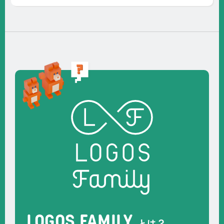
LOGOS FAMILY
とは？