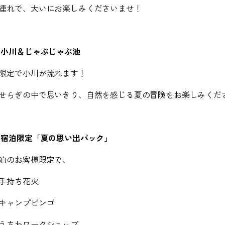
連れで、大いにお楽しみくださいませ！
①
小川＆じゃぶじゃぶ池
限定で小川が流れます！
せらぎの中で思いきり、自然を感じる夏の冒険をお楽しみくだ
②
宿泊限定「夏の思い出パック」
泊のお客様限定で、
手持ち花火
キャンプビンゴ
うちわワークショップ