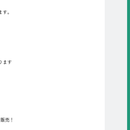
ます。
ります
定販売！