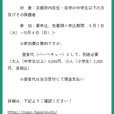
対 象：京都府内在住・在学の中学生以下の方
及びその保護者
参 加：要申込、先着順＜申込期間 ９月１日
（火）～
10
月４日（日）＞
※
参加費は無料ですが、
昼食代（バーベキュー）として、別途必要
（大人（中学生以上）
4,000
円、小人（小学生）
2,000
円、各税込）
※
昼食代は当日受付にて現金支払い
詳細は、下記よりご確認ください！
https://music-fusion.kyoto/