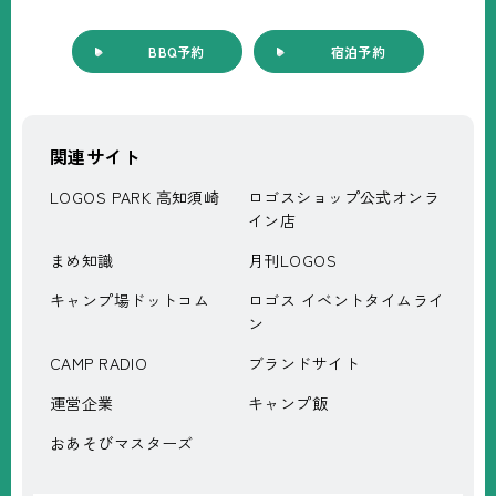
BBQ予約
宿泊予約
関連サイト
LOGOS PARK 高知須崎
ロゴスショップ公式オンラ
イン店
まめ知識
月刊LOGOS
キャンプ場ドットコム
ロゴス イベントタイムライ
ン
CAMP RADIO
ブランドサイト
運営企業
キャンプ飯
おあそびマスターズ