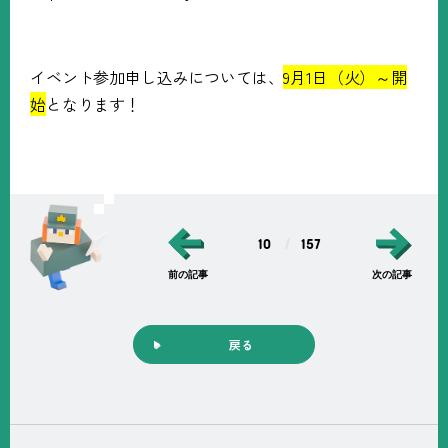
イベント参加申し込みについては、
9
月
1
日（火）～開
始
となります！
10
157
前の記事
次の記事
戻る