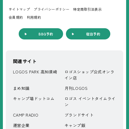
サイトマップ
プライバシーポリシー
特定商取引法表⽰
会員規約
利⽤規約
BBQ予約
宿泊予約
関連サイト
LOGOS PARK 高知須崎
ロゴスショップ公式オンラ
イン店
まめ知識
月刊LOGOS
キャンプ場ドットコム
ロゴス イベントタイムライ
ン
CAMP RADIO
ブランドサイト
運営企業
キャンプ飯